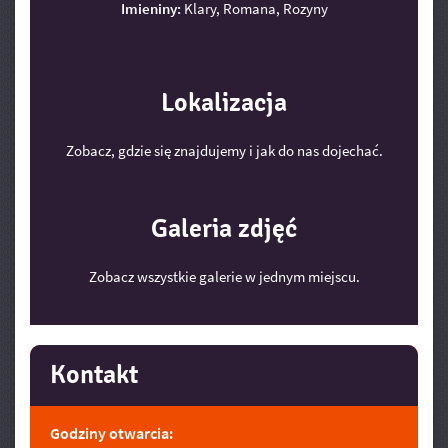
Imieniny:
Klary, Romana, Rozyny
Lokalizacja
Zobacz, gdzie się znajdujemy i jak do nas dojechać.
Galeria zdjęć
Zobacz wszystkie galerie w jednym miejscu.
Kontakt
Godziny otwarcia: