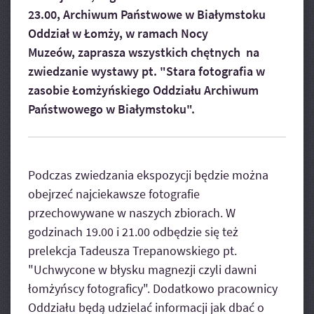
23.00, Archiwum Państwowe w Białymstoku
Oddział w Łomży, w ramach Nocy
Muzeów, zaprasza wszystkich chętnych na
zwiedzanie wystawy pt. "Stara fotografia w
zasobie Łomżyńskiego Oddziału Archiwum
Państwowego w Białymstoku".
Podczas zwiedzania ekspozycji będzie można
obejrzeć najciekawsze fotografie
przechowywane w naszych zbiorach. W
godzinach 19.00 i 21.00 odbędzie się też
prelekcja Tadeusza Trepanowskiego pt.
"Uchwycone w błysku magnezji czyli dawni
łomżyńscy fotograficy". Dodatkowo pracownicy
Oddziału będą udzielać informacji jak dbać o