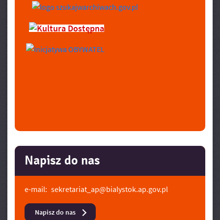
Napisz do nas
e-mail:
sekretariat_ap@bialystok.ap.gov.pl
Napisz do nas